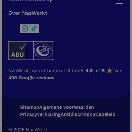
Over NasWerkt
NasWerkt wordt beoordeeld met
4,6
uit
5
van
408 Google reviews
Sitemap
Algemene voorwaarden
Privacyverklaring
Antidiscriminatiebeleid
© 2025 NasWerkt