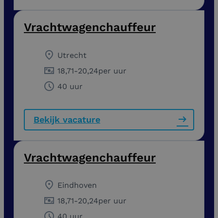
Vrachtwagenchauffeur
Utrecht
18,71
-
20,24
per uur
40 uur
Bekijk vacature
Vrachtwagenchauffeur
Eindhoven
18,71
-
20,24
per uur
40 uur