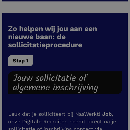
Zo helpen wij jou aan een
nieuwe baan: de
sollicitatieprocedure
Stap 1
Jouw sollicitatie of
algemene inschrijving
Leuk dat je solliciteert bij NasWerkt!
Job
,
onze Digitale Recruiter, neemt direct na je
sollicitatie of inschrijving contact via