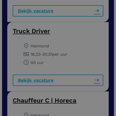
Bekijk vacature
Truck Driver
Helmond
18,23
-
20,51
per uur
40 uur
Bekijk vacature
Chauffeur C | Horeca
Helmond