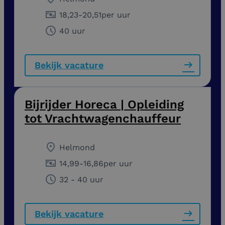
18,23
-
20,51
per uur
40 uur
Bekijk vacature
Bijrijder Horeca | Opleiding
tot Vrachtwagenchauffeur
Helmond
14,99
-
16,86
per uur
32 - 40 uur
Bekijk vacature