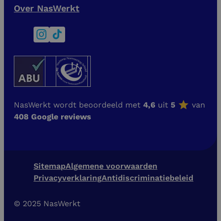
Over NasWerkt
NasWerkt wordt beoordeeld met
4,6
uit
5
van
408 Google reviews
Sitemap
Algemene voorwaarden
Privacyverklaring
Antidiscriminatiebeleid
© 2025 NasWerkt