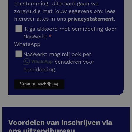
toestemming. Uiteraard gaan we
zorgvuldig met jouw gegevens om: lees
hierover alles in ons
privacystatement
.
Ik ga akkoord met bemiddeling door
NasWerkt
WhatsApp
NasWerkt mag mij ook per
benaderen voor
bemiddeling.
Verstuur inschrijving
Voordelen van inschrijven via
ons uitzendbureau