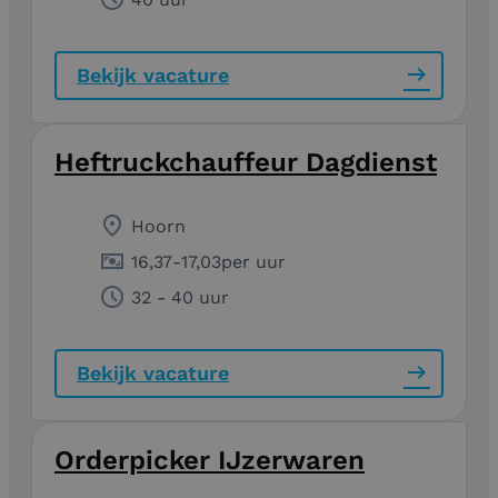
Bekijk vacature
Heftruckchauffeur Dagdienst
Hoorn
16,37
-
17,03
per uur
32 - 40 uur
Bekijk vacature
Orderpicker IJzerwaren