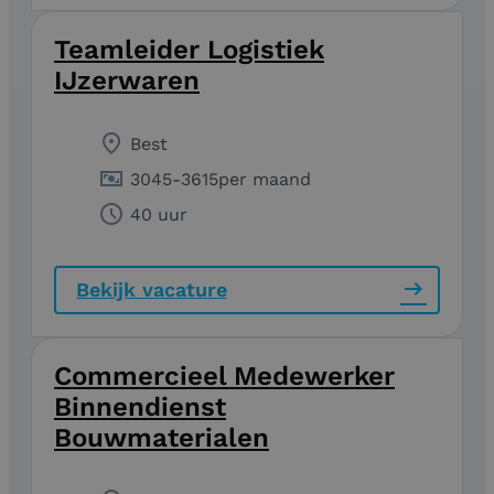
Teamleider Logistiek
IJzerwaren
Best
3045
-
3615
per maand
40 uur
Bekijk vacature
Commercieel Medewerker
Binnendienst
Bouwmaterialen