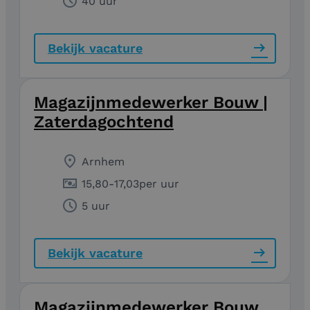
40 uur
Bekijk vacature
Magazijnmedewerker Bouw |
Zaterdagochtend
Arnhem
15,80
-
17,03
per uur
5 uur
Bekijk vacature
Magazijnmedewerker Bouw