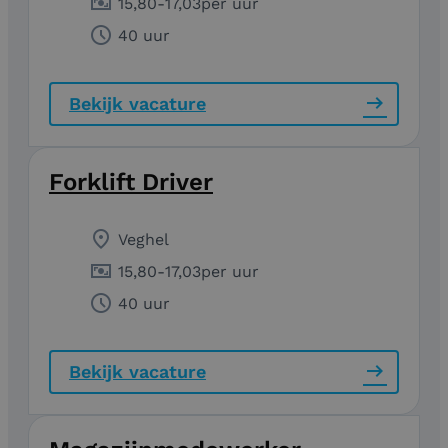
15,80
-
17,03
per uur
40 uur
Bekijk vacature
Forklift Driver
Veghel
15,80
-
17,03
per uur
40 uur
Bekijk vacature