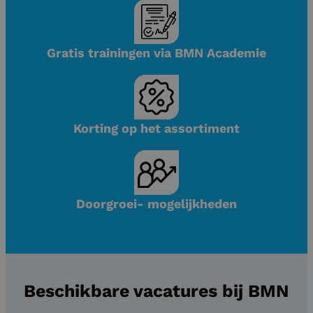
Gratis trainingen via BMN Academie
Korting op het assortiment
Doorgroei- mogelijkheden
Beschikbare vacatures bij BMN