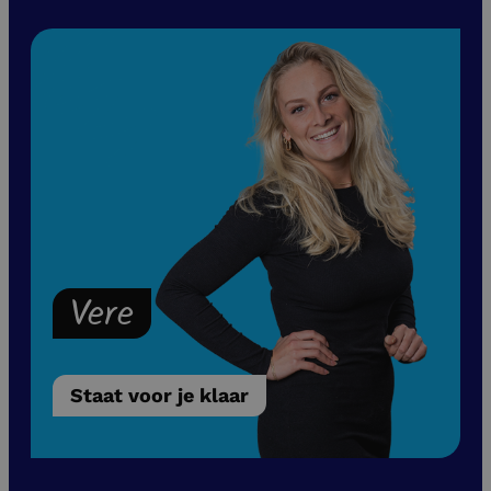
Vere
Staat voor je klaar