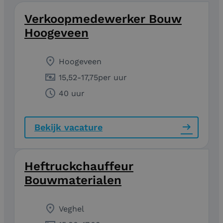
Verkoopmedewerker Bouw
Hoogeveen
Hoogeveen
15,52
-
17,75
per uur
40 uur
Bekijk vacature
Heftruckchauffeur
Bouwmaterialen
Veghel