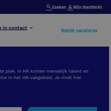
Zoeken
Mijn NasWerkt
 in contact
Bekijk vacatures
ste plek. In HR komen menselijk talent en
ie in het HR-vakgebied. Je vindt hier