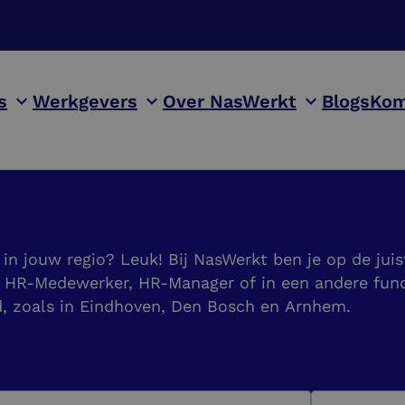
s
Werkgevers
Over NasWerkt
Blogs
Kom
in jouw regio? Leuk! Bij NasWerkt ben je op de jui
 HR-Medewerker, HR-Manager of in een andere funct
d, zoals in Eindhoven, Den Bosch en Arnhem.