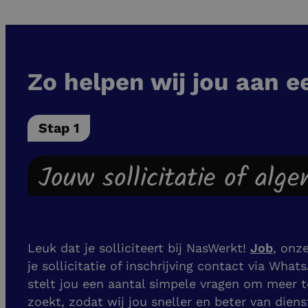
Zo helpen wij jou aan e
Stap 1
Jouw sollicitatie of alg
Leuk dat je solliciteert bij NasWerkt!
Job
, onz
je sollicitatie of inschrijving contact via What
stelt jou een aantal simpele vragen om meer t
zoekt, zodat wij jou sneller en beter van dien