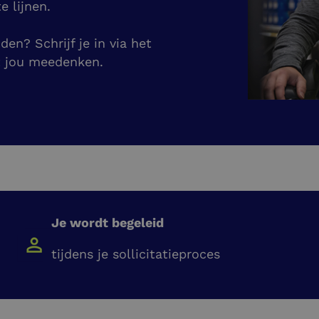
e lijnen.
en? Schrijf je in via het
t jou meedenken.
Je wordt begeleid
tijdens je sollicitatieproces