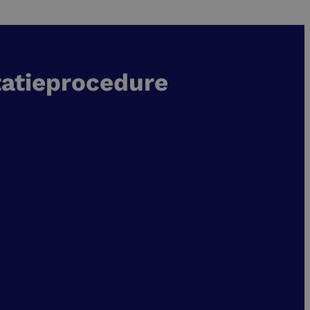
tatieprocedure