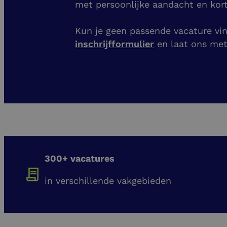
met persoonlijke aandacht en kort
Kun je geen passende vacature vind
inschrijfformulier
en laat ons me
300+ vacatures
in verschillende vakgebieden