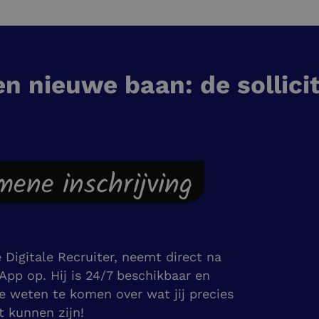
en nieuwe baan: de sollici
emene inschrijving
e Digitale Recruiter, neemt direct na
sApp op. Hij is 24/7 beschikbaar en
e weten te komen over wat jij precies
st kunnen zijn!