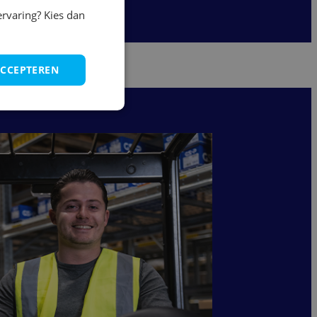
ervaring? Kies dan
ACCEPTEREN