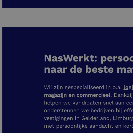
NasWerkt: persoo
naar de beste ma
Wij zijn gespecialiseerd in o.a.
log
magazijn
en
commercieel
. Dankzi
helpen we kandidaten snel aan e
ondersteunen we bedrijven bij eff
vestigingen
in Gelderland, Limbur
met persoonlijke aandacht en kort