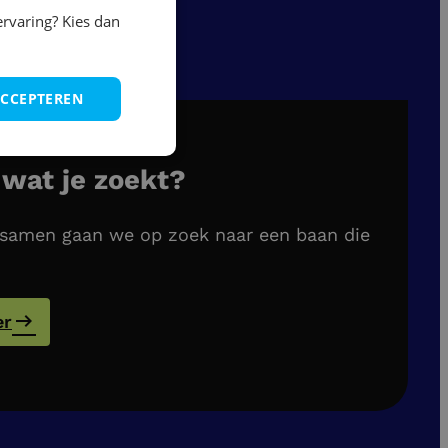
ervaring? Kies dan
ACCEPTEREN
 wat je zoekt?
en samen gaan we op zoek naar een baan die
er