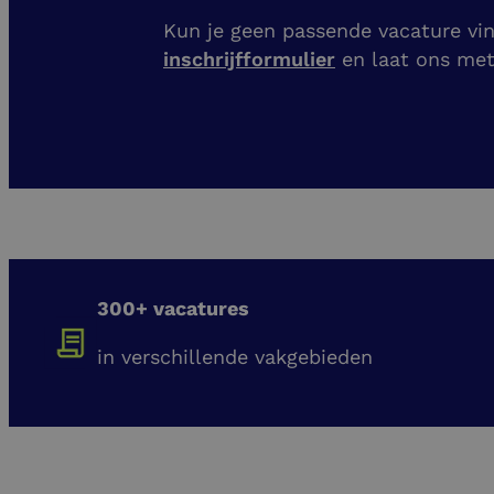
Kun je geen passende vacature vind
inschrijfformulier
en laat ons me
300+ vacatures
in verschillende vakgebieden