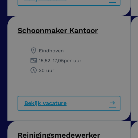
Schoonmaker Kantoor
Eindhoven
15,52
-
17,05
per uur
30 uur
Bekijk vacature
Reinigingsmedewerker