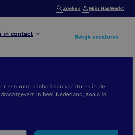
Zoeken
Mijn NasWerkt
 in contact
Bekijk vacatures
oor een ruim aanbod aan vacatures in de
drachtgevers in heel Nederland, zoals in