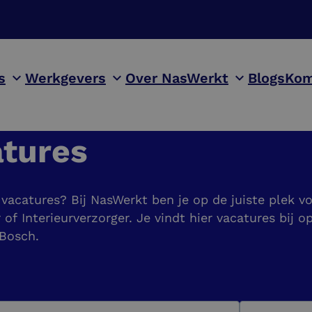
s
Werkgevers
Over NasWerkt
Blogs
Kom
tures
acatures? Bij NasWerkt ben je op de juiste plek v
 Interieurverzorger. Je vindt hier vacatures bij op
 Bosch.