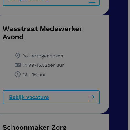
Wasstraat Medewerker
Avond
's-Hertogenbosch
14,99
-
15,52
per uur
12 - 16 uur
Bekijk vacature
Schoonmaker Zorg