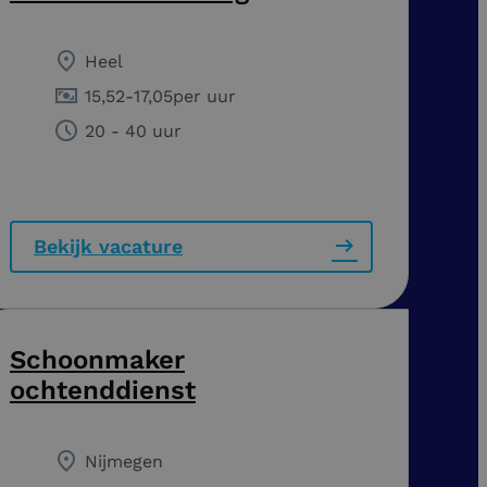
Heel
15,52
-
17,05
per uur
20 - 40 uur
Bekijk vacature
Schoonmaker
ochtenddienst
Nijmegen