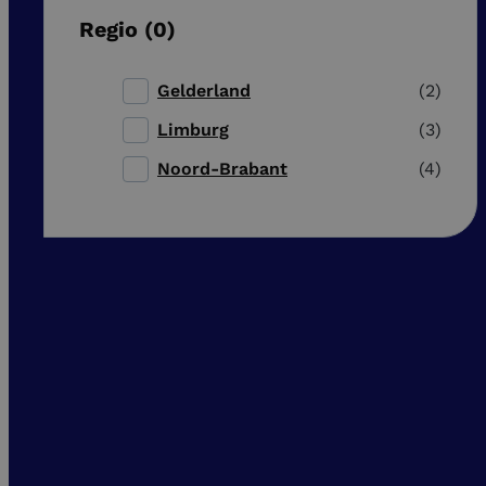
Regio
0
Gelderland
2
Limburg
3
Noord-Brabant
4