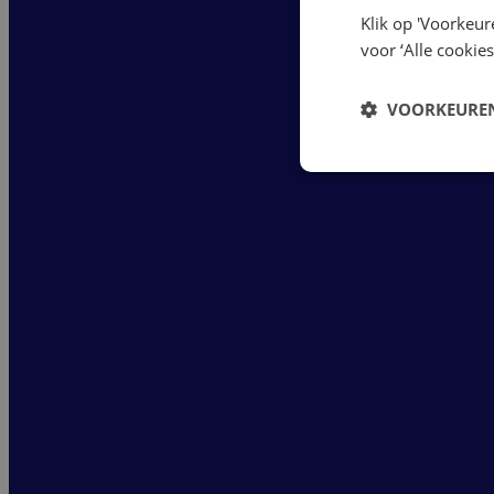
Klik op 'Voorkeur
voor ‘Alle cookies
VOORKEUREN