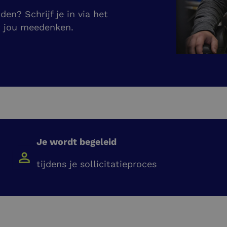
en? Schrijf je in via het
t jou meedenken.
Je wordt begeleid
tijdens je sollicitatieproces