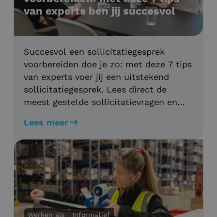
van experts ben jij succesvol
Succesvol een sollicitatiegesprek
voorbereiden doe je zo: met deze 7 tips
van experts voer jij een uitstekend
sollicitatiegesprek. Lees direct de
meest gestelde sollicitatievragen en
tips voor antwoorden.
Lees meer
Werken als
Informatief