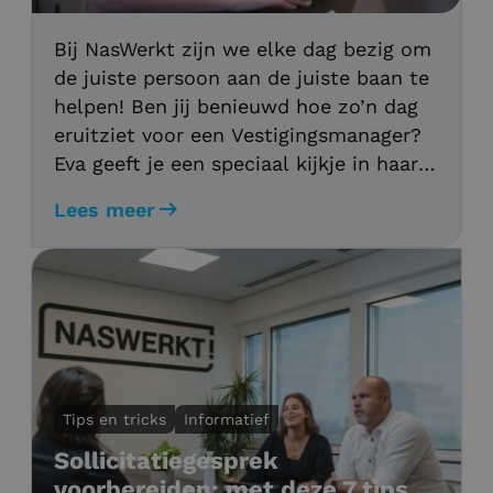
Bij NasWerkt zijn we elke dag bezig om
de juiste persoon aan de juiste baan te
helpen! Ben jij benieuwd hoe zo’n dag
eruitziet voor een Vestigingsmanager?
Eva geeft je een speciaal kijkje in haar
werkdag bij NasWerkt!
Lees meer
Tips en tricks
Informatief
Sollicitatiegesprek
voorbereiden: met deze 7 tips