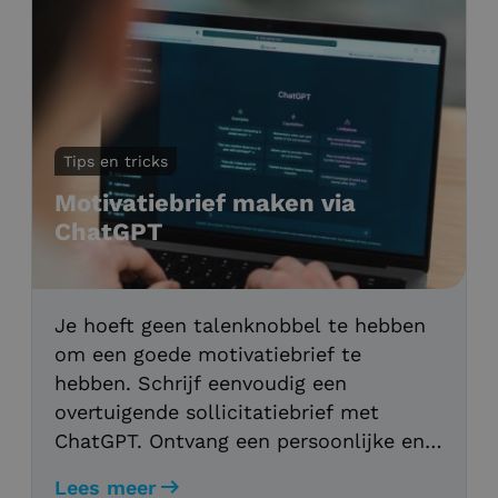
Tips en tricks
Motivatiebrief maken via
ChatGPT
Je hoeft geen talenknobbel te hebben
om een goede motivatiebrief te
hebben. Schrijf eenvoudig een
overtuigende sollicitatiebrief met
ChatGPT. Ontvang een persoonlijke en
foutloze motivatiebrief, perfect
Lees meer