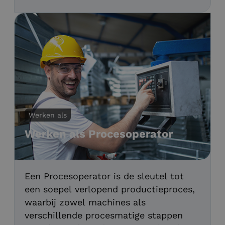
afgestemd op de functie en jouw
kwalificaties.
Werken als
Werken als Procesoperator
Een Procesoperator is de sleutel tot
een soepel verlopend productieproces,
waarbij zowel machines als
verschillende procesmatige stappen