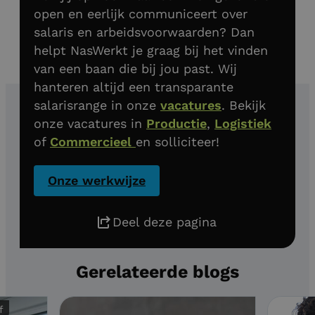
open en eerlijk communiceert over
salaris en arbeidsvoorwaarden? Dan
helpt NasWerkt je graag bij het vinden
van een baan die bij jou past. Wij
hanteren altijd een transparante
salarisrange in onze
vacatures
. Bekijk
onze vacatures in
Productie
,
Logistiek
of
Commercieel
en solliciteer!
Onze werkwijze
Deel deze pagina
Gerelateerde blogs
f