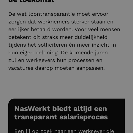
De wet loontransparantie moet ervoor
zorgen dat werknemers sterker staan en
eerlijker betaald worden. Voor veel mensen
betekent dit straks meer duidelijkheid
tijdens het solliciteren én meer inzicht in
hun eigen beloning. De komende jaren
zullen werkgevers hun processen en
vacatures daarop moeten aanpassen.
NasWerkt biedt altijd een
transparant salarisproces
Ben jij op zoek naar een werkgever die