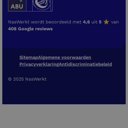
NasWerkt wordt beoordeeld met
4,6
uit
5
van
408 Google reviews
Sitemap
Algemene voorwaarden
Privacyverklaring
Antidiscriminatiebeleid
© 2025 NasWerkt