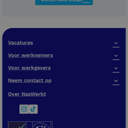
betekent voor jouw
maandelijkse inkomen.
Vacatures
Voor werknemers
Voor werkgevers
Neem contact op
Over NasWerkt