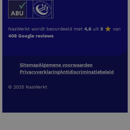
NasWerkt wordt beoordeeld met
4,6
uit
5
van
408 Google reviews
Sitemap
Algemene voorwaarden
Privacyverklaring
Antidiscriminatiebeleid
© 2025 NasWerkt