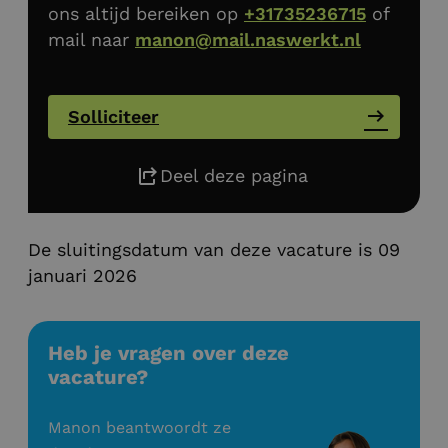
ons altijd bereiken op
+31735236715
of
mail naar
manon@mail.naswerkt.nl
Solliciteer
Deel deze pagina
De sluitingsdatum van deze vacature is 09
januari 2026
Heb je vragen over deze
vacature?
Manon beantwoordt ze