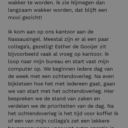
wakker te worden. Ik zie Nijmegen dan
langzaam wakker worden, dat blijft een
mooi gezicht!
Ik kom aan op ons kantoor aan de
Nassausingel. Meestal zijn er al een paar
collega’s, gezellig! Esther de Gooijer zit
bijvoorbeeld vaak al vroeg op kantoor. Ik
loop naar mijn bureau en start vast mijn
computer op. We beginnen iedere dag van
de week met een ochtendoverleg. Na even
bijkletsen hoe het met iedereen gaat, gaan
we van start met het ochtendoverleg. Hier
bespreken we de stand van zaken en
verdelen we de prioriteiten van de dag. Na
het ochtendoverleg is het tijd voor koffie! Ik
of een van mijn collega’s zet een lekkere