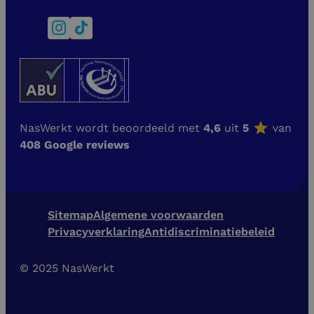
NasWerkt wordt beoordeeld met
4,6
uit
5
van
408 Google reviews
Sitemap
Algemene voorwaarden
Privacyverklaring
Antidiscriminatiebeleid
© 2025 NasWerkt