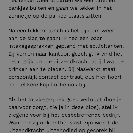
het lekker weer is zetten we een tafel en
bankjes buiten en gaan we lekker in het
zonnetje op de parkeerplaats zitten.
Na een lekkere lunch is het tijd om weer
aan de slag te gaan! Ik heb een paar
intakegesprekken gepland met sollicitanten.
Zij komen naar kantoor, gezellig. Ik vind het
belangrijk om de uitzendkracht altijd wat te
drinken aan te bieden. Bij NasWerkt staat
persoonlijk contact centraal, dus hier hoort
een lekkere kop koffie ook bij.
Als het intakegesprek goed verloopt (hoe je
daarvoor zorgt, zie je in deze blog), stel ik
diegene voor bij het desbetreffende bedrijf.
Wanneer zij ook enthousiast zijn wordt de
uitzendkracht uitgenodigd op gesprek bij