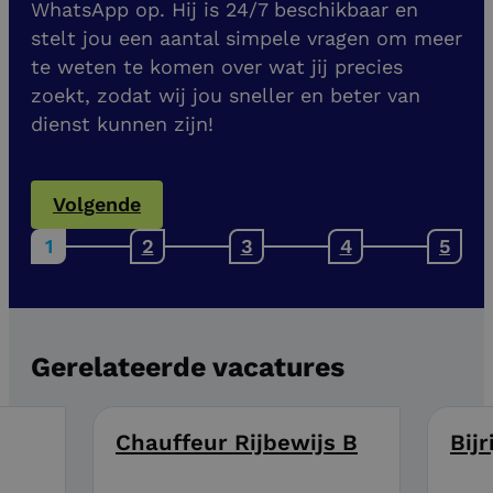
WhatsApp op. Hij is 24/7 beschikbaar en
stelt jou een aantal simpele vragen om meer
te weten te komen over wat jij precies
zoekt, zodat wij jou sneller en beter van
dienst kunnen zijn!
Volgende
Gerelateerde vacatures
Chauffeur Rijbewijs B
Bij