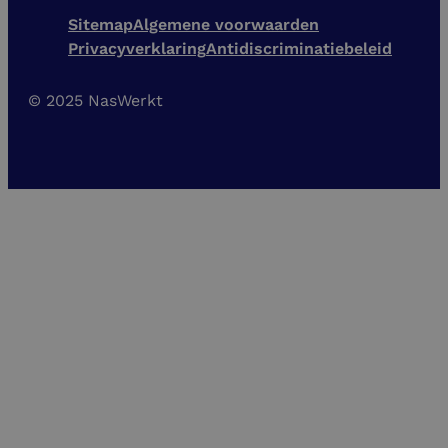
Sitemap
Algemene voorwaarden
Privacyverklaring
Antidiscriminatiebeleid
© 2025 NasWerkt