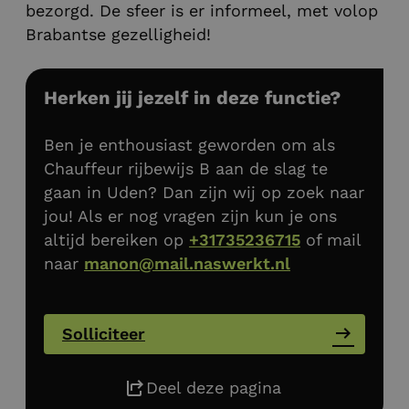
bezorgd. De sfeer is er informeel, met volop
Brabantse gezelligheid!
Herken jij jezelf in deze functie?
Ben je enthousiast geworden om als
Chauffeur rijbewijs B aan de slag te
gaan in Uden? Dan zijn wij op zoek naar
jou! Als er nog vragen zijn kun je ons
altijd bereiken op
+31735236715
of mail
naar
manon@mail.naswerkt.nl
Solliciteer
Deel deze pagina