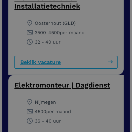
Installatietechniek
Oosterhout (GLD)
3500
-
4500
per maand
32 - 40 uur
Bekijk vacature
Elektromonteur | Dagdienst
Nijmegen
4500
per maand
36 - 40 uur