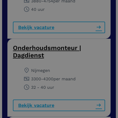
3880
-
4754
per maand
40 uur
Bekijk vacature
Onderhoudsmonteur |
Dagdienst
Nijmegen
3300
-
4200
per maand
32 - 40 uur
Bekijk vacature