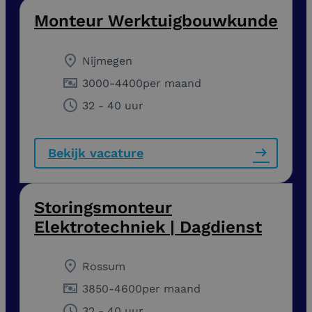
Monteur Werktuigbouwkunde
Nijmegen
3000
-
4400
per maand
32 - 40 uur
Bekijk vacature
Storingsmonteur
Elektrotechniek | Dagdienst
Rossum
3850
-
4600
per maand
32 - 40 uur