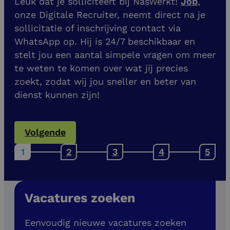
Leuk dat je solliciteert bij NasWerkt!
Job
,
onze Digitale Recruiter, neemt direct na je
sollicitatie of inschrijving contact via
WhatsApp op. Hij is 24/7 beschikbaar en
stelt jou een aantal simpele vragen om meer
te weten te komen over wat jij precies
zoekt, zodat wij jou sneller en beter van
dienst kunnen zijn!
Volgende
Vacatures zoeken
Eenvoudig nieuwe vacatures zoeken