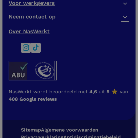
Voor werkgevers
Neem contact op
Over NasWerkt
NasWerkt wordt beoordeeld met
4,6
uit
5
van
408 Google reviews
Sitemap
Algemene voorwaarden
Privacyverklaring
Antidiscriminatiebeleid