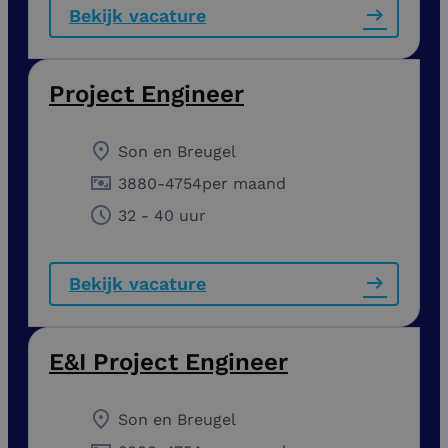
Bekijk vacature
Project Engineer
Son en Breugel
3880
-
4754
per maand
32 - 40 uur
Bekijk vacature
E&I Project Engineer
Son en Breugel