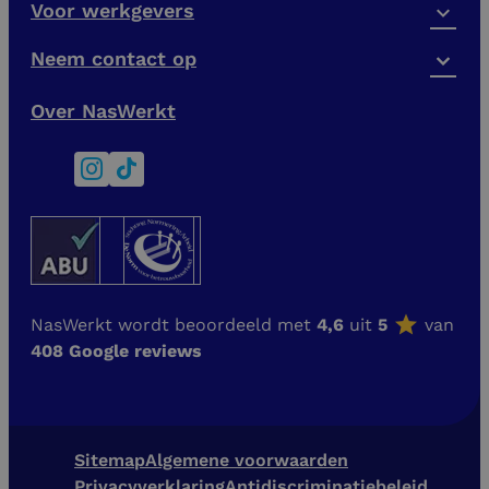
Voor werkgevers
Neem contact op
Over NasWerkt
NasWerkt wordt beoordeeld met
4,6
uit
5
van
408 Google reviews
Sitemap
Algemene voorwaarden
Privacyverklaring
Antidiscriminatiebeleid