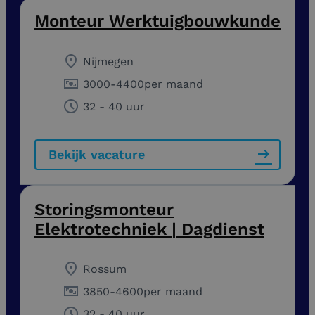
Monteur Werktuigbouwkunde
Nijmegen
3000
-
4400
per maand
32 - 40 uur
Bekijk vacature
Storingsmonteur
Elektrotechniek | Dagdienst
Rossum
3850
-
4600
per maand
32 - 40 uur