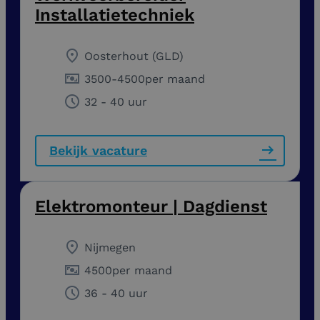
Installatietechniek
Oosterhout (GLD)
3500
-
4500
per maand
32 - 40 uur
Bekijk vacature
Elektromonteur | Dagdienst
Nijmegen
4500
per maand
36 - 40 uur