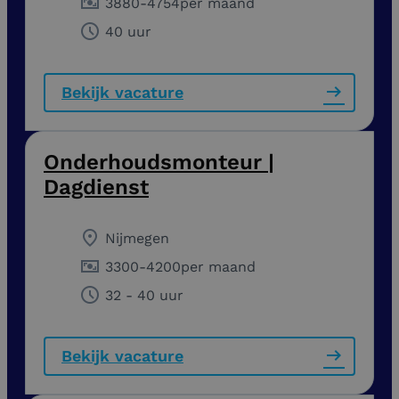
3880
-
4754
per maand
40 uur
Bekijk vacature
Onderhoudsmonteur |
Dagdienst
Nijmegen
3300
-
4200
per maand
32 - 40 uur
Bekijk vacature