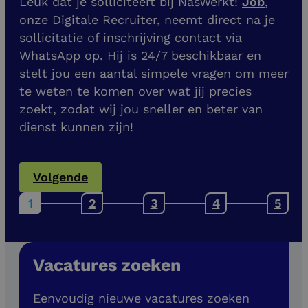
Leuk dat je solliciteert bij NasWerkt!
Job
,
onze Digitale Recruiter, neemt direct na je
sollicitatie of inschrijving contact via
WhatsApp op. Hij is 24/7 beschikbaar en
stelt jou een aantal simpele vragen om meer
te weten te komen over wat jij precies
zoekt, zodat wij jou sneller en beter van
dienst kunnen zijn!
Volgende
Vacatures zoeken
Eenvoudig nieuwe vacatures zoeken