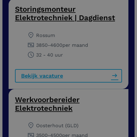
Storingsmonteur
Elektrotechniek | Dagdienst
Rossum
3850
-
4600
per maand
32 - 40 uur
Bekijk vacature
Werkvoorbereider
Elektrotechniek
Oosterhout (GLD)
3500
-
4500
per maand