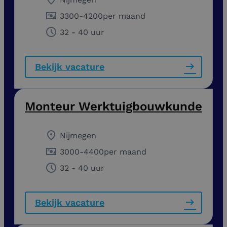
3300
-
4200
per maand
32 - 40 uur
Bekijk vacature
Monteur Werktuigbouwkunde
Nijmegen
3000
-
4400
per maand
32 - 40 uur
Bekijk vacature