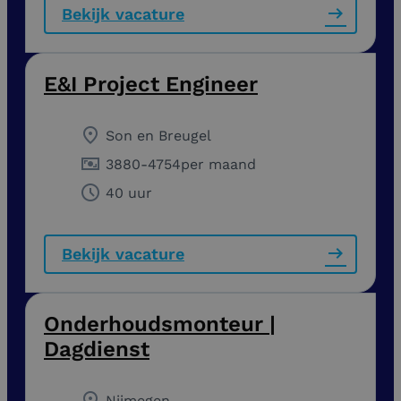
Bekijk vacature
E&I Project Engineer
Son en Breugel
3880
-
4754
per maand
40 uur
Bekijk vacature
Onderhoudsmonteur |
Dagdienst
Nijmegen