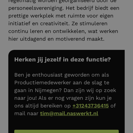
regelmatig worden georganiseerd door de
personeelsvereniging. Het bedrijf biedt een
prettige werkplek met ruimte voor eigen
initiatief en creativiteit. Ze stimuleren
continu leren en ontwikkelen, wat werken
hier uitdagend en motiverend maakt.
Herken jij jezelf in deze functie?
Ben je enthousiast geworden om als
Productiemedewerker aan de slag te
gaan in Nijmegen? Dan zijn wij op zoek
naar jou! Als er nog vragen zijn kun je
ons altijd bereiken op
+31243736415
of
mail naar
tim@mail.naswerkt.nl