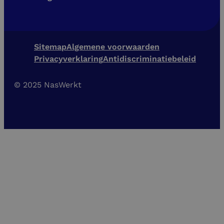
Sitemap
Algemene voorwaarden
Privacyverklaring
Antidiscriminatiebeleid
© 2025 NasWerkt