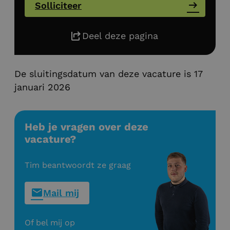
Solliciteer
Deel deze pagina
De sluitingsdatum van deze vacature is 17
januari 2026
Heb je vragen over deze
vacature?
Tim beantwoordt ze graag
Mail mij
Of bel mij op