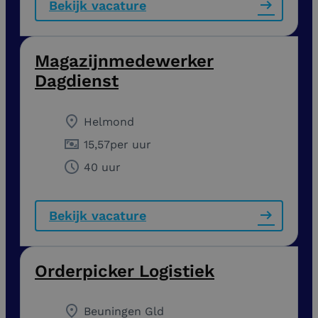
Bekijk vacature
Magazijnmedewerker
Dagdienst
Helmond
15,57
per uur
40 uur
Bekijk vacature
Orderpicker Logistiek
Beuningen Gld