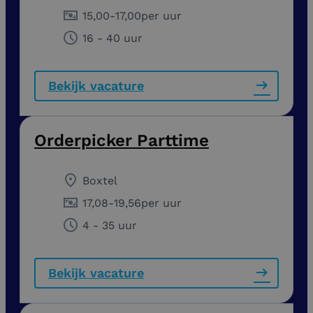
15,00
-
17,00
per uur
16 - 40 uur
Bekijk vacature
Orderpicker Parttime
Boxtel
17,08
-
19,56
per uur
4 - 35 uur
Bekijk vacature