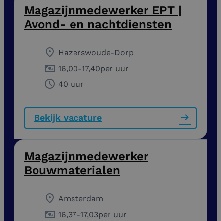
Magazijnmedewerker EPT |
Avond- en nachtdiensten
Hazerswoude-Dorp
16,00
-
17,40
per uur
40 uur
Bekijk vacature
Magazijnmedewerker
Bouwmaterialen
Amsterdam
16,37
-
17,03
per uur