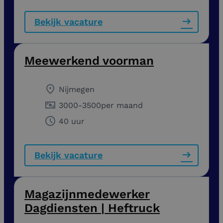
Bekijk vacature
Meewerkend voorman
Nijmegen
3000
-
3500
per maand
40 uur
Bekijk vacature
Magazijnmedewerker
Dagdiensten | Heftruck