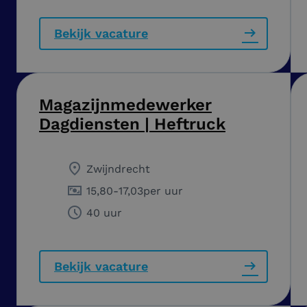
Bekijk vacature
Magazijnmedewerker
Dagdiensten | Heftruck
Zwijndrecht
15,80
-
17,03
per uur
40 uur
Bekijk vacature