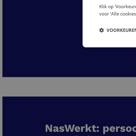
Klik op 'Voorkeur
voor ‘Alle cookies
VOORKEUREN
NasWerkt: persoo