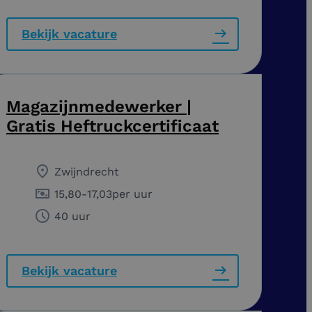
Bekijk vacature
Magazijnmedewerker |
Gratis Heftruckcertificaat
Zwijndrecht
15,80
-
17,03
per uur
40 uur
Bekijk vacature