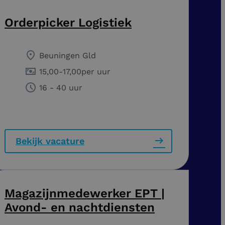
Orderpicker Logistiek
Beuningen Gld
15,00
-
17,00
per uur
16 - 40 uur
Bekijk vacature
Magazijnmedewerker EPT |
Avond- en nachtdiensten