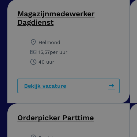
Magazijnmedewerker
Dagdienst
Helmond
15,57
per uur
40 uur
Bekijk vacature
Orderpicker Parttime