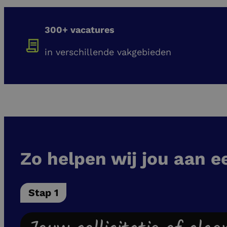
300+ vacatures
in verschillende vakgebieden
Zo helpen wij jou aan e
Stap 1