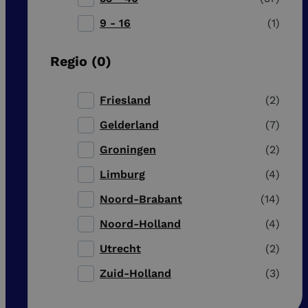
9 - 16
1
Regio
0
Friesland
2
Gelderland
7
Groningen
2
Limburg
4
Noord-Brabant
14
Noord-Holland
4
Utrecht
2
Zuid-Holland
3