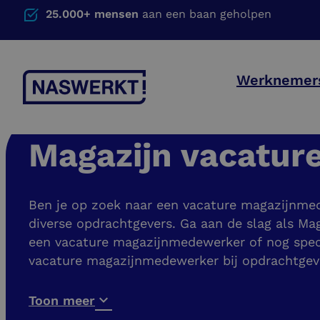
25.000+ mensen
aan een baan geholpen
Werknemer
Magazijn vacatur
Ben je op zoek naar een vacature magazijnmed
diverse opdrachtgevers. Ga aan de slag als Ma
een vacature magazijnmedewerker of nog speci
vacature magazijnmedewerker bij opdrachtgeve
Toon meer