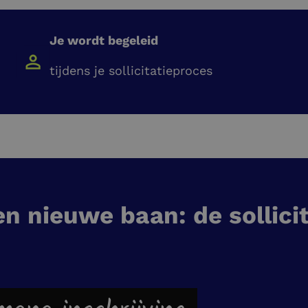
Je wordt begeleid
tijdens je sollicitatieproces
en nieuwe baan: de sollici