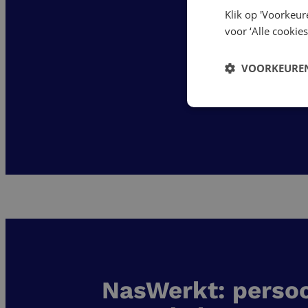
Klik op 'Voorkeur
voor ‘Alle cookies
VOORKEUREN
NasWerkt: persoo