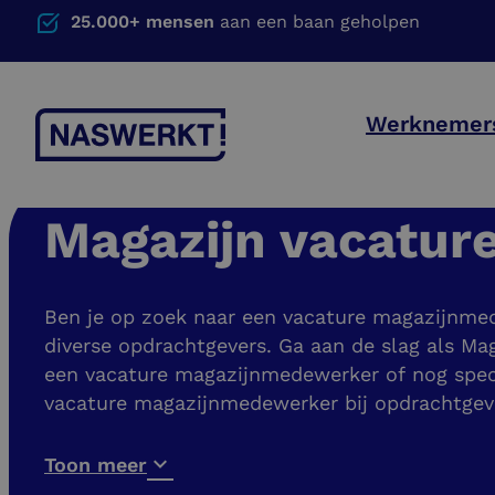
25.000+ mensen
aan een baan geholpen
Werknemer
Magazijn vacatur
Ben je op zoek naar een vacature magazijnmed
diverse opdrachtgevers. Ga aan de slag als Ma
een vacature magazijnmedewerker of nog speci
vacature magazijnmedewerker bij opdrachtgeve
Toon meer