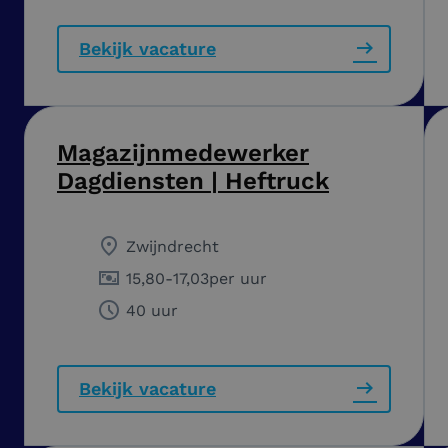
Bekijk vacature
Magazijnmedewerker
Dagdiensten | Heftruck
Zwijndrecht
15,80
-
17,03
per uur
40 uur
Bekijk vacature