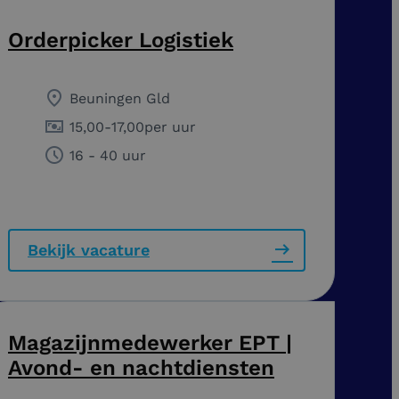
Orderpicker Logistiek
Beuningen Gld
15,00
-
17,00
per uur
16 - 40 uur
Bekijk vacature
Magazijnmedewerker EPT |
Avond- en nachtdiensten