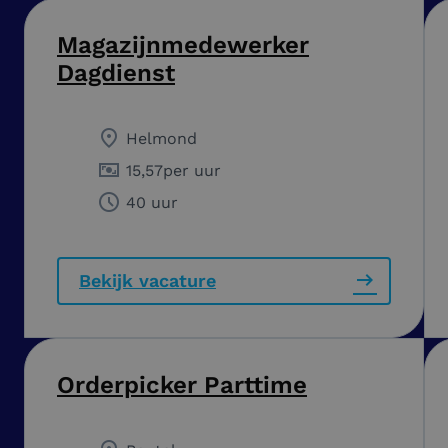
Magazijnmedewerker
Dagdienst
Helmond
15,57
per uur
40 uur
Bekijk vacature
Orderpicker Parttime