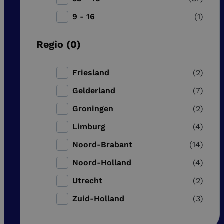
9 - 16
1
Regio
0
Friesland
2
Gelderland
7
Groningen
2
Limburg
4
Noord-Brabant
14
Noord-Holland
4
Utrecht
2
Zuid-Holland
3