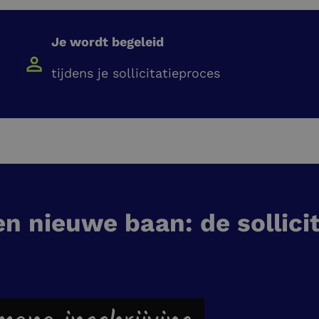
Je wordt begeleid
tijdens je sollicitatieproces
en nieuwe baan: de sollici