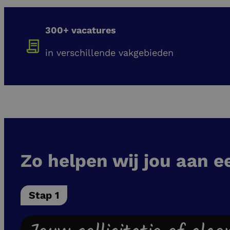
300+ vacatures
in verschillende vakgebieden
Zo helpen wij jou aan e
Stap 1