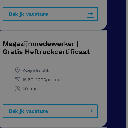
Bekijk vacature
Magazijnmedewerker |
Gratis Heftruckcertificaat
Zwijndrecht
15,80
-
17,03
per uur
40 uur
Bekijk vacature