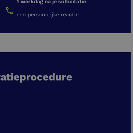
1 werkdag na je sollicitatie
een persoonlijke reactie
tatieprocedure