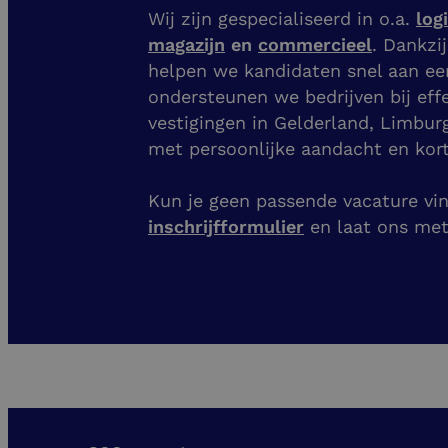
Wij zijn gespecialiseerd in o.a.
log
magazijn
en
commercieel
. Dankzi
helpen we kandidaten snel aan e
ondersteunen we bedrijven bij eff
vestigingen
in Gelderland, Limbur
met persoonlijke aandacht en kort
Kun je geen passende vacature vind
inschrijfformulier
en laat ons me