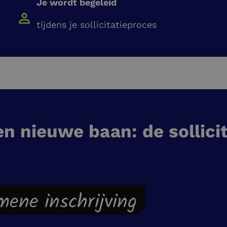
Je wordt begeleid
tijdens je sollicitatieproces
en nieuwe baan: de sollici
emene inschrijving