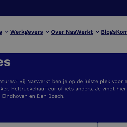
s
Werkgevers
Over NasWerkt
Blogs
Kom
es
atures? Bij NasWerkt ben je op de juiste plek voor
ker, Heftruckchauffeur of iets anders. Je vindt hier
l, Eindhoven en Den Bosch.