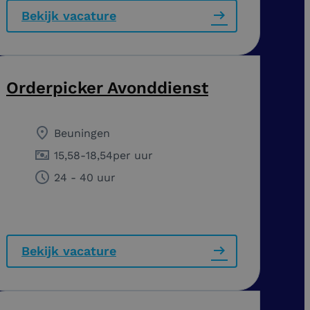
Bekijk vacature
Orderpicker Avonddienst
Beuningen
15,58
-
18,54
per uur
24 - 40 uur
Bekijk vacature