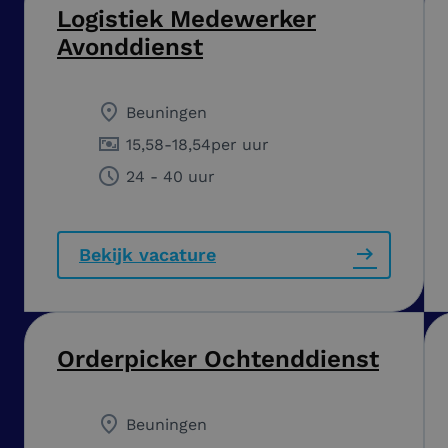
Logistiek Medewerker
Avonddienst
Beuningen
15,58
-
18,54
per uur
24 - 40 uur
Bekijk vacature
Orderpicker Ochtenddienst
Beuningen