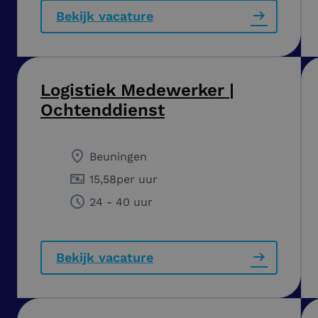
Bekijk vacature
Logistiek Medewerker |
Ochtenddienst
Beuningen
15,58
per uur
24 - 40 uur
Bekijk vacature