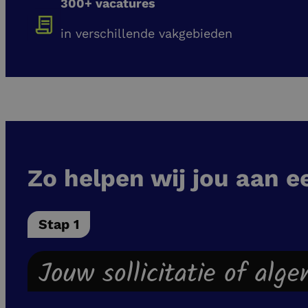
300+ vacatures
in verschillende vakgebieden
Zo helpen wij jou aan e
Stap 1
Jouw sollicitatie of alg