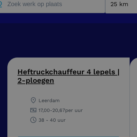
25 km
Heftruckchauffeur 4 lepels |
2-ploegen
Leerdam
17,00
-
20,67
per uur
38 - 40 uur