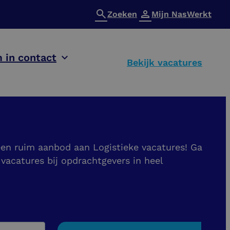
Zoeken
Mijn NasWerkt
 in contact
Bekijk vacatures
 een ruim aanbod aan Logistieke vacatures! Ga
 vacatures bij opdrachtgevers in heel