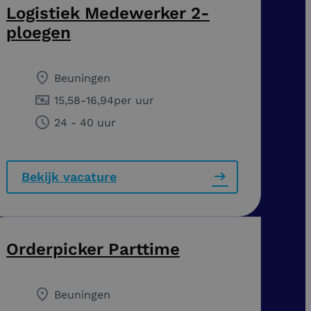
Logistiek Medewerker 2-
ploegen
Beuningen
15,58
-
16,94
per uur
24 - 40 uur
Bekijk vacature
Orderpicker Parttime
Beuningen