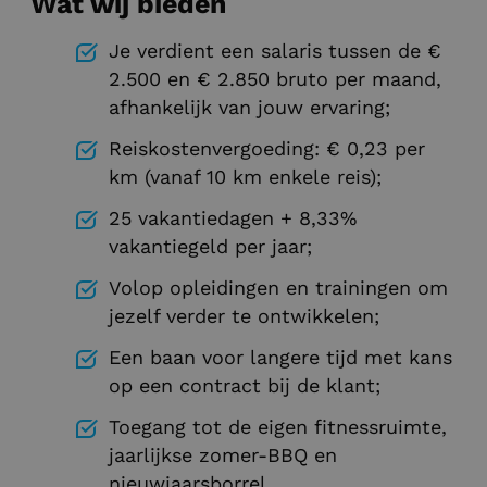
Wat wij bieden
Je verdient een salaris tussen de €
2.500 en € 2.850 bruto per maand,
afhankelijk van jouw ervaring;
Reiskostenvergoeding: € 0,23 per
km (vanaf 10 km enkele reis);
25 vakantiedagen + 8,33%
vakantiegeld per jaar;
Volop opleidingen en trainingen om
jezelf verder te ontwikkelen;
Een baan voor langere tijd met kans
op een contract bij de klant;
Toegang tot de eigen fitnessruimte,
jaarlijkse zomer-BBQ en
nieuwjaarsborrel.