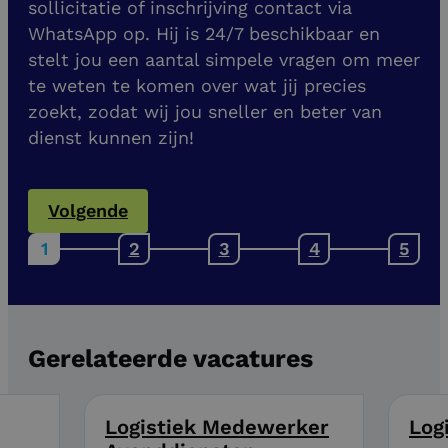
sollicitatie of inschrijving contact via
WhatsApp op. Hij is 24/7 beschikbaar en
stelt jou een aantal simpele vragen om meer
te weten te komen over wat jij precies
zoekt, zodat wij jou sneller en beter van
dienst kunnen zijn!
Volgende
Gerelateerde vacatures
Logistiek Medewerker
Log