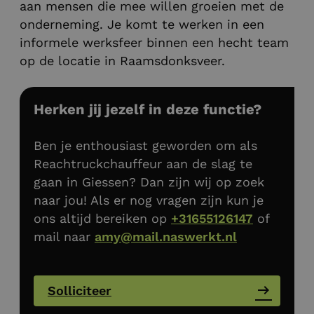
aan mensen die mee willen groeien met de
onderneming. Je komt te werken in een
informele werksfeer binnen een hecht team
op de locatie in Raamsdonksveer.
Herken jij jezelf in deze functie?
Ben je enthousiast geworden om als
Reachtruckchauffeur aan de slag te
gaan in Giessen? Dan zijn wij op zoek
naar jou! Als er nog vragen zijn kun je
ons altijd bereiken op
+31655126147
of
mail naar
amy@mail.naswerkt.nl
Solliciteer