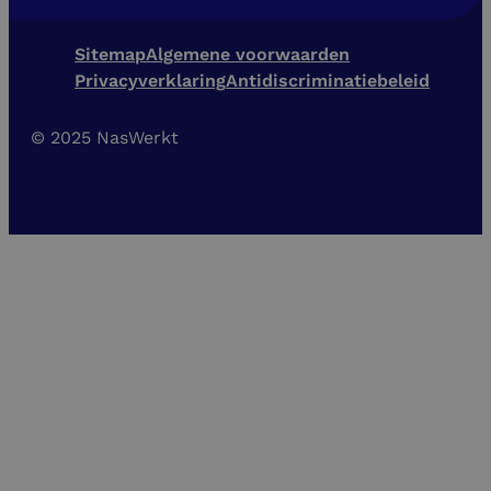
Sitemap
Algemene voorwaarden
Privacyverklaring
Antidiscriminatiebeleid
© 2025 NasWerkt