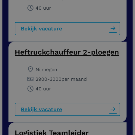
40 uur
Bekijk vacature
Heftruckchauffeur 2-ploegen
Nijmegen
2900
-
3000
per maand
40 uur
Bekijk vacature
Logistiek Teamleider