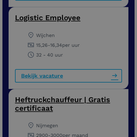
Logistic Employee
Wijchen
15,26
-
16,34
per uur
32 - 40 uur
Bekijk vacature
Heftruckchauffeur | Gratis
certificaat
Nijmegen
2900
-
3000
per maand