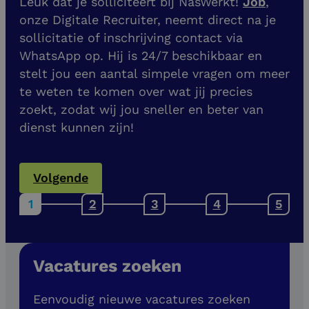
Leuk dat je solliciteert bij NasWerkt!
Job
,
onze Digitale Recruiter, neemt direct na je
sollicitatie of inschrijving contact via
WhatsApp op. Hij is 24/7 beschikbaar en
stelt jou een aantal simpele vragen om meer
te weten te komen over wat jij precies
zoekt, zodat wij jou sneller en beter van
dienst kunnen zijn!
Volgende
Vacatures zoeken
Eenvoudig nieuwe vacatures zoeken