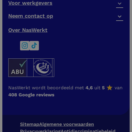
Voor werkgevers
Neem contact op
Over NasWerkt
NasWerkt wordt beoordeeld met
4,6
uit
5
van
408 Google reviews
Sitemap
Algemene voorwaarden
Privacyverklaring
Antidiscriminatiebeleid