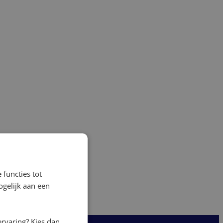
 functies tot
gelijk aan een
ervaring? Kies dan