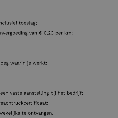
nclusief toeslag;
nvergoeding van € 0,23 per km;
loeg waarin je werkt;
en vaste aanstelling bij het bedrijf;
eachtruckcertificaat;
wekelijks te ontvangen.