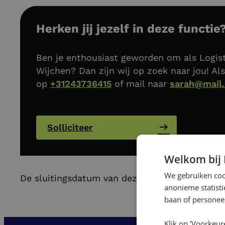
Herken jij jezelf in deze functie
Ben je enthousiast geworden om als Logist
Wijchen? Dan zijn wij op zoek naar jou! Als
op
+31243736415
of mail naar
sarah@mail.
Solliciteer
Welkom bij
We gebruiken cook
De sluitingsdatum van deze vacature is 16 jan
anonieme statist
baan of personeel
Klik op 'Voorkeur