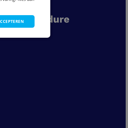
tatieprocedure
ACCEPTEREN