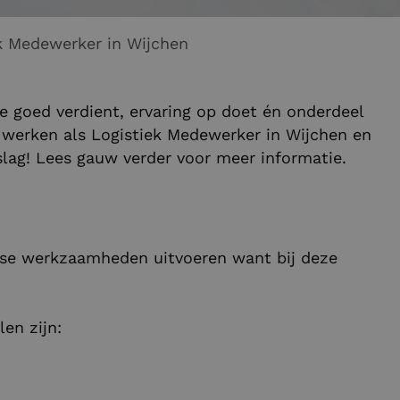
Logistiek Medewerker in Wijchen
je goed verdient, ervaring op doet én onderdeel
werken als Logistiek Medewerker in Wijchen en
eslag! Lees gauw verder voor meer informatie.
erse werkzaamheden uitvoeren want bij deze
en zijn: