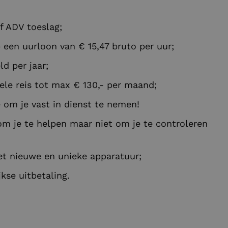
f ADV toeslag;
een uurloon van € 15,47 bruto per uur;
d per jaar;
le reis tot max € 130,- per maand;
 om je vast in dienst te nemen!
r om je te helpen maar niet om je te controleren
t nieuwe en unieke apparatuur;
kse uitbetaling.