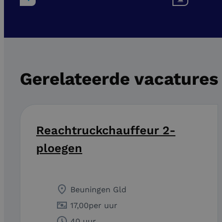
Gerelateerde vacatures
Reachtruckchauffeur 2-
ploegen
Beuningen Gld
17,00
per uur
40 uur