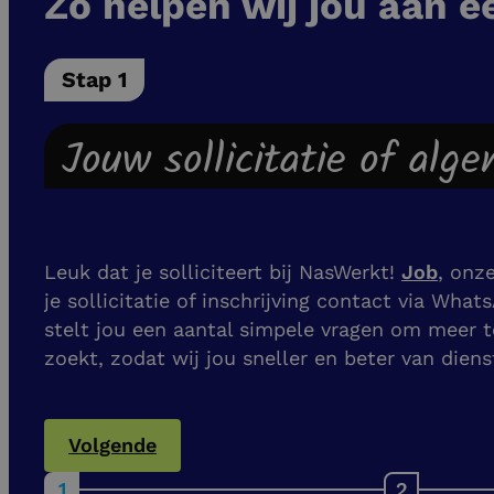
Zo helpen wij jou aan e
Stap 1
Jouw sollicitatie of alg
Leuk dat je solliciteert bij NasWerkt!
Job
, onz
je sollicitatie of inschrijving contact via What
stelt jou een aantal simpele vragen om meer t
zoekt, zodat wij jou sneller en beter van dien
Volgende