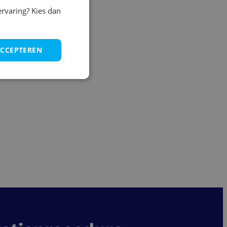
ervaring? Kies dan
ACCEPTEREN