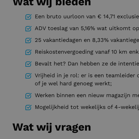
Wat wij bieden
Een bruto uurloon van € 14,71 exclusie
ADV toeslag van 5,16% wat uitkomt op 
25 vakantiedagen en 8,33% vakantiegel
Reiskostenvergoeding vanaf 10 km enke
Bevalt het? Dan hebben ze de intentie
Vrijheid in je rol: er is een teamleide
of je wel hard genoeg werkt;
Werken binnen een nieuw magazijn me
Mogelijkheid tot wekelijks of 4-wekelij
Wat wij vragen