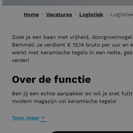
Home
Vacatures
Logistiek
Zoek je een baan met vrijheid, doorgroeimoge
Bemmel! Je verdient € 15,14 bruto per uur en 
werkt met keramische tegels in een nette, ges
verder!
Over de functie
Ben jij een echte aanpakker en wil je snel ful
modern magazijn vol keramische tegels!
Toon meer