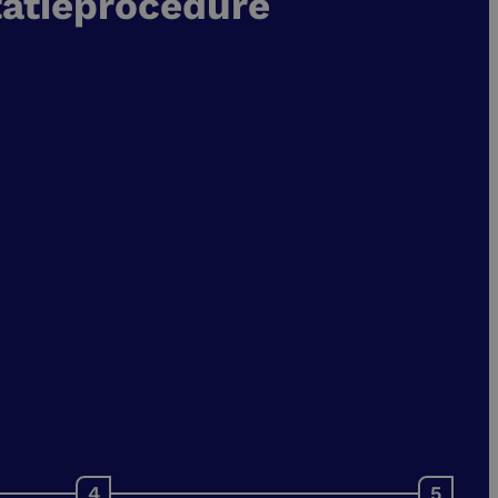
tatieprocedure