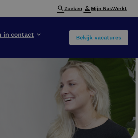
Zoeken
Mijn NasWerkt
 in contact
Bekijk vacatures