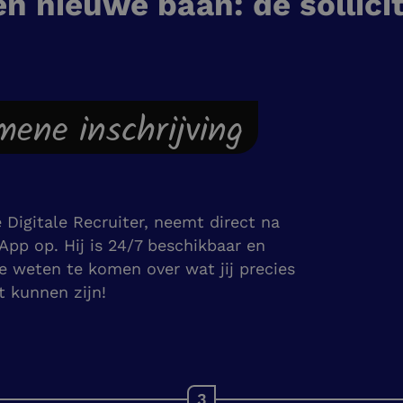
en nieuwe baan: de sollici
emene inschrijving
e Digitale Recruiter, neemt direct na
sApp op. Hij is 24/7 beschikbaar en
e weten te komen over wat jij precies
st kunnen zijn!