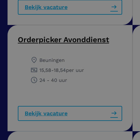
Bekijk vacature
Orderpicker Avonddienst
Beuningen
15,58
-
18,54
per uur
24 - 40 uur
Bekijk vacature