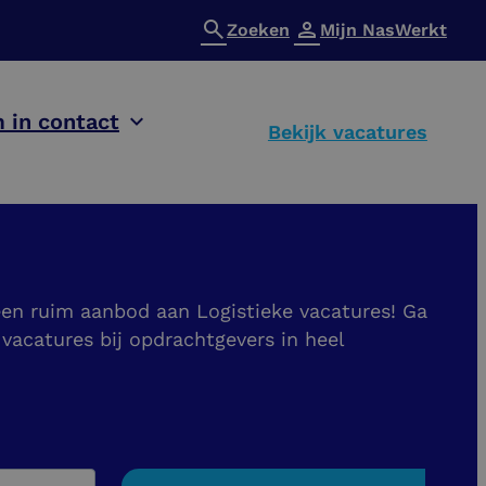
Zoeken
Mijn NasWerkt
 in contact
Bekijk vacatures
 een ruim aanbod aan Logistieke vacatures! Ga
 vacatures bij opdrachtgevers in heel