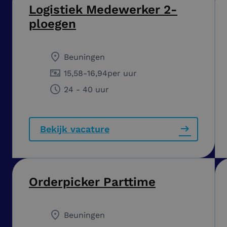
Logistiek Medewerker 2-
ploegen
Beuningen
15,58
-
16,94
per uur
24 - 40 uur
Bekijk vacature
Orderpicker Parttime
Beuningen