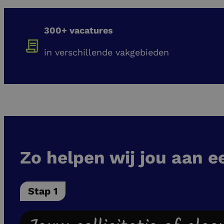
300+ vacatures
in verschillende vakgebieden
Zo helpen wij jou aan e
Stap 1