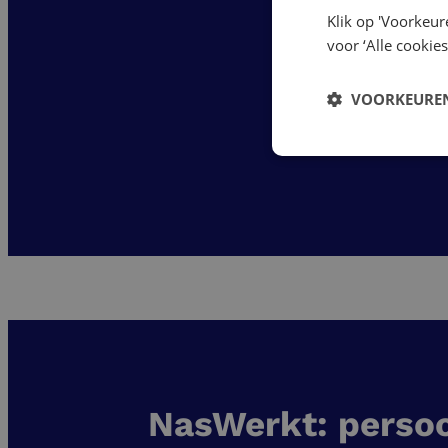
Klik op 'Voorkeur
voor ‘Alle cookies
VOORKEUREN
NasWerkt: persoo