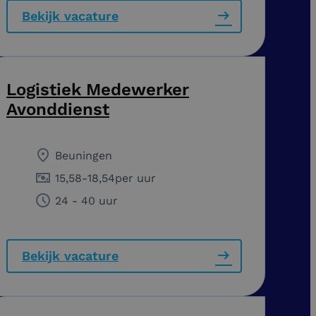
Bekijk vacature
Logistiek Medewerker
Avonddienst
Beuningen
15,58
-
18,54
per uur
24 - 40 uur
Bekijk vacature