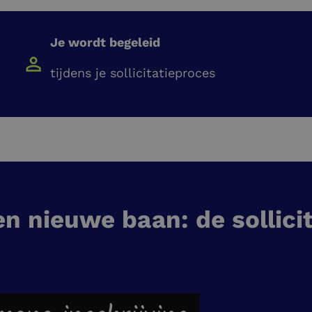
Je wordt begeleid
tijdens je sollicitatieproces
en nieuwe baan: de sollici