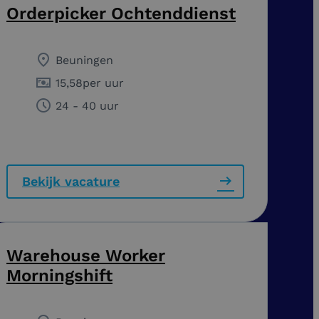
Orderpicker Ochtenddienst
Beuningen
15,58
per uur
24 - 40 uur
Bekijk vacature
Warehouse Worker
Morningshift