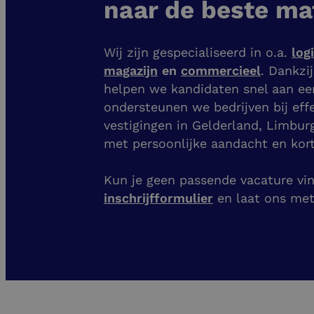
naar de beste ma
Wij zijn gespecialiseerd in o.a.
log
magazijn
en
commercieel
. Dankzi
helpen we kandidaten snel aan e
ondersteunen we bedrijven bij eff
vestigingen
in Gelderland, Limbur
met persoonlijke aandacht en kort
Kun je geen passende vacature vind
inschrijfformulier
en laat ons me