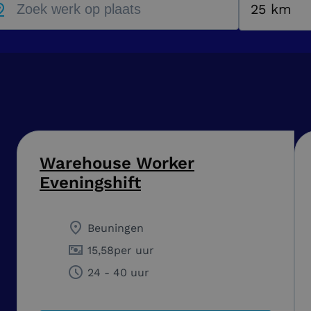
25 km
Warehouse Worker
Eveningshift
Beuningen
15,58
per uur
24 - 40 uur