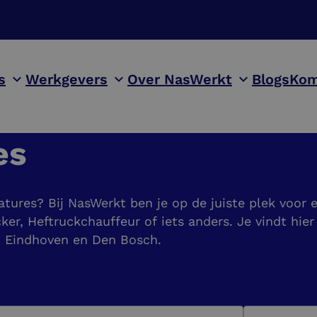
s
Werkgevers
Over NasWerkt
Blogs
Kom
es
atures? Bij NasWerkt ben je op de juiste plek voor
ker, Heftruckchauffeur of iets anders. Je vindt hier
l, Eindhoven en Den Bosch.