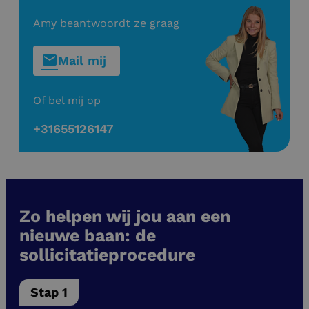
Amy beantwoordt ze graag
Mail mij
Of bel mij op
+31655126147
Zo helpen wij jou aan een
nieuwe baan: de
sollicitatieprocedure
Stap 1