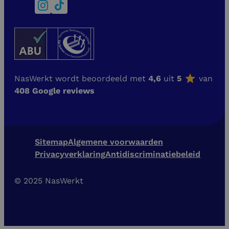
NasWerkt wordt beoordeeld met
4,6
uit
5
van
408 Google reviews
Sitemap
Algemene voorwaarden
Privacyverklaring
Antidiscriminatiebeleid
© 2025 NasWerkt