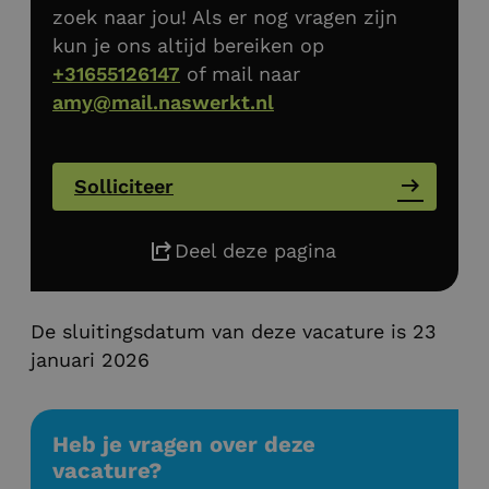
zoek naar jou! Als er nog vragen zijn
kun je ons altijd bereiken op
+31655126147
of mail naar
amy@mail.naswerkt.nl
Solliciteer
Deel deze pagina
De sluitingsdatum van deze vacature is 23
januari 2026
Heb je vragen over deze
vacature?