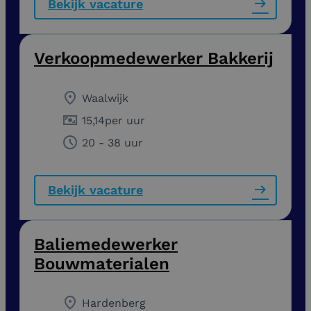
Bekijk vacature
Verkoopmedewerker Bakkerij
Waalwijk
15,14
per uur
20 - 38 uur
Bekijk vacature
Baliemedewerker
Bouwmaterialen
Hardenberg