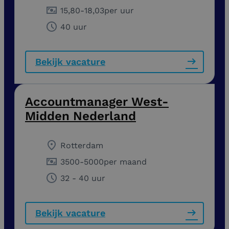
15,80
-
18,03
per uur
40 uur
Bekijk vacature
Accountmanager West-
Midden Nederland
Rotterdam
3500
-
5000
per maand
32 - 40 uur
Bekijk vacature