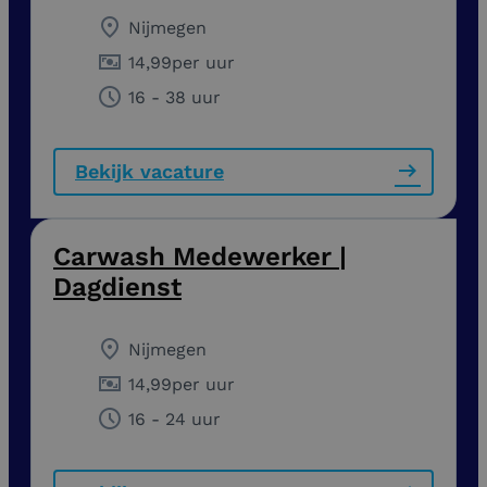
Nijmegen
14,99
per uur
16 - 38 uur
Bekijk vacature
Carwash Medewerker |
Dagdienst
Nijmegen
14,99
per uur
16 - 24 uur