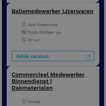
Baliemedewerker IJzerwaren
Sint-Oedenrode
15,80
-
18,03
per uur
40 uur
Bekijk vacature
Commercieel Medewerker
Binnendienst |
Dakmaterialen
Zwaag