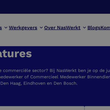
s
Werkgevers
Over NasWerkt
Blogs
Kom
atures
de commerciële sector? Bij NasWerkt ben je op de j
edewerker of Commercieel Medewerker Binnendienst.
, Den Haag, Eindhoven en Den Bosch.