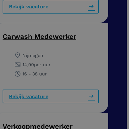
Bekijk vacature
Carwash Medewerker
Nijmegen
14,99
per uur
16 - 38 uur
Bekijk vacature
Verkoopmedewerker