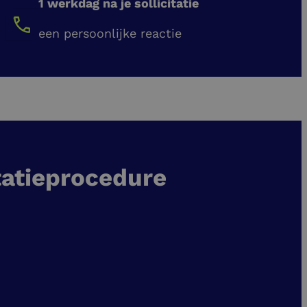
1 werkdag na je sollicitatie
een persoonlijke reactie
tatieprocedure