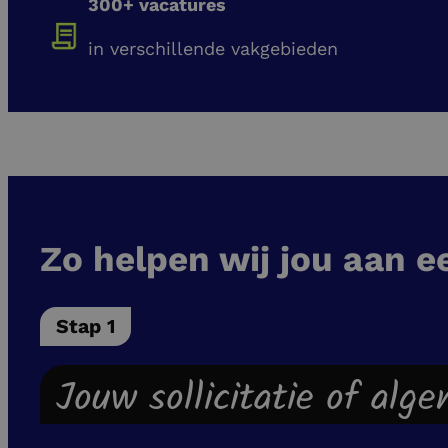
300+ vacatures
in verschillende vakgebieden
Zo helpen wij jou aan e
Stap 1
Jouw sollicitatie of alg