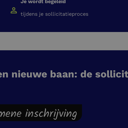
Je wordt begeleid
tijdens je sollicitatieproces
en nieuwe baan: de sollici
emene inschrijving