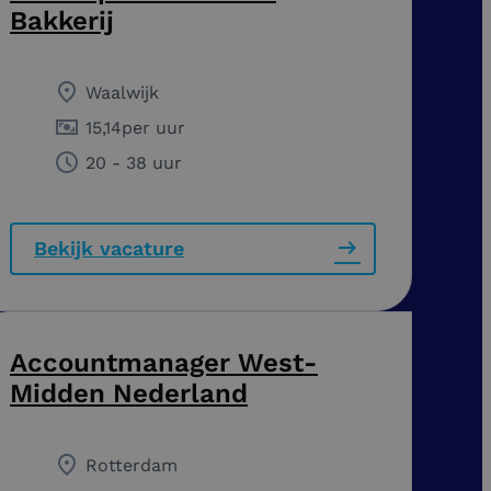
Bakkerij
Waalwijk
15,14
per uur
20 - 38 uur
Bekijk vacature
Accountmanager West-
Midden Nederland
Rotterdam