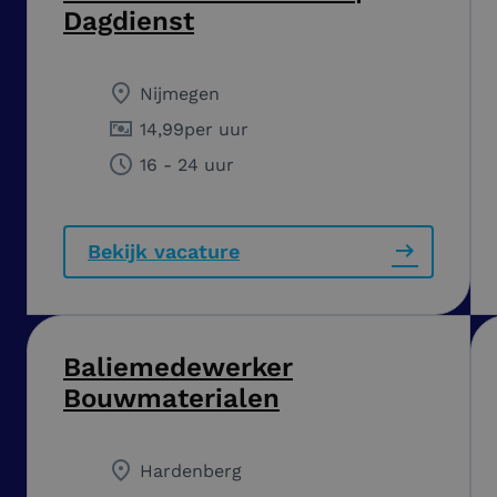
Dagdienst
Nijmegen
14,99
per uur
16 - 24 uur
Bekijk vacature
Baliemedewerker
Bouwmaterialen
Hardenberg