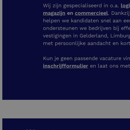
Wij zijn gespecialiseerd in o.a.
log
magazijn
en
commercieel
. Dankzi
helpen we kandidaten snel aan e
ondersteunen we bedrijven bij eff
vestigingen
in Gelderland, Limbur
met persoonlijke aandacht en kort
Kun je geen passende vacature vind
inschrijfformulier
en laat ons me