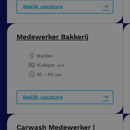
Bekijk vacature
Medewerker Bakkerij
Malden
15,66
per uur
30 - 40 uur
Bekijk vacature
Carwash Medewerker |