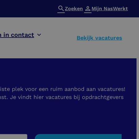
Zoeken
Mijn NasWerkt
 in contact
Bekijk vacatures
uiste plek voor een ruim aanbod aan vacatures!
 Je vindt hier vacatures bij opdrachtgevers