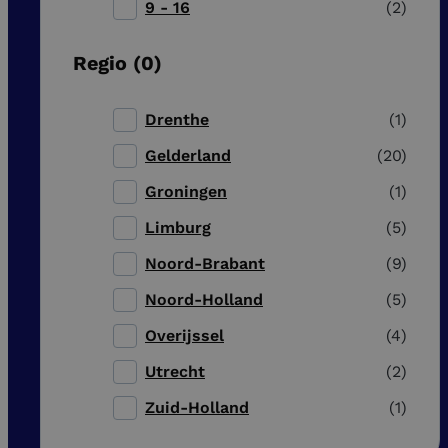
9 - 16
2
Regio
0
Drenthe
1
Gelderland
20
Groningen
1
Limburg
5
Noord-Brabant
9
Noord-Holland
5
Overijssel
4
Utrecht
2
Zuid-Holland
1