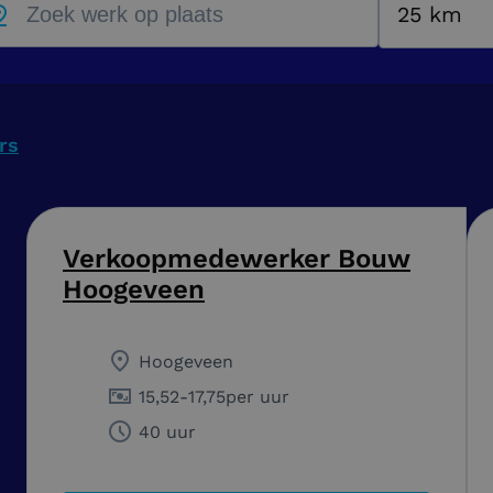
25 km
ers
Verkoopmedewerker Bouw
Hoogeveen
Hoogeveen
15,52
-
17,75
per uur
40 uur