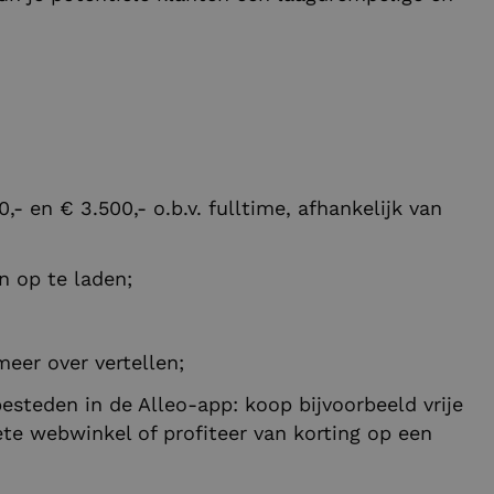
- en € 3.500,- o.b.v. fulltime, afhankelijk van
 op te laden;
eer over vertellen;
esteden in de Alleo-app: koop bijvoorbeeld vrije
ete webwinkel of profiteer van korting op een