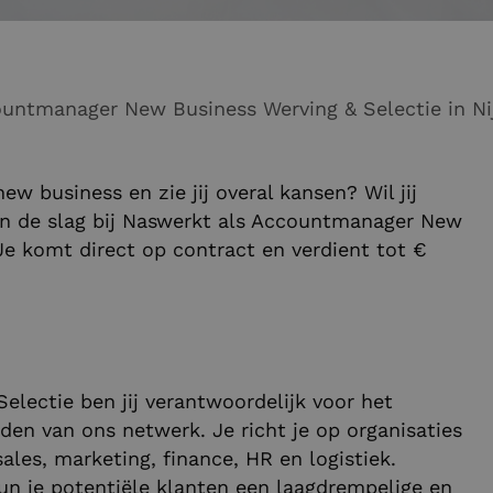
Accountmanager New Busi
new business en zie jij overal kansen? Wil jij
n de slag bij Naswerkt als Accountmanager New
Je komt direct op contract en verdient tot €
lectie ben jij verantwoordelijk voor het
den van ons netwerk. Je richt je op organisaties
es, marketing, finance, HR en logistiek.
un je potentiële klanten een laagdrempelige en