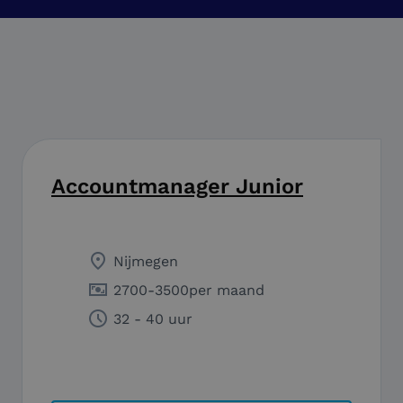
Accountmanager Junior
Nijmegen
2700
-
3500
per maand
32 - 40 uur