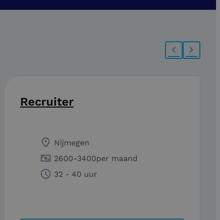
Recruiter
Nijmegen
2600
-
3400
per maand
32 - 40 uur