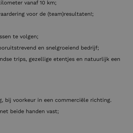
ilometer vanaf 10 km;
aardering voor de (team)resultaten!;
ssen te volgen;
oruitstrevend en snelgroeiend bedrijf;
dse trips, gezellige etentjes en natuurlijk een
 bij voorkeur in een commerciële richting.
met beide handen vast;