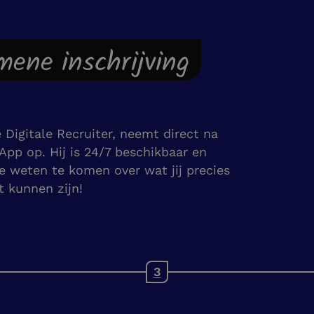
emene inschrijving
e Digitale Recruiter, neemt direct na
sApp op. Hij is 24/7 beschikbaar en
e weten te komen over wat jij precies
st kunnen zijn!