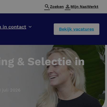
Zoeken
Mijn NasWerkt
 in contact
Bekijk vacatures
g & Selectie in
1 juli 2026