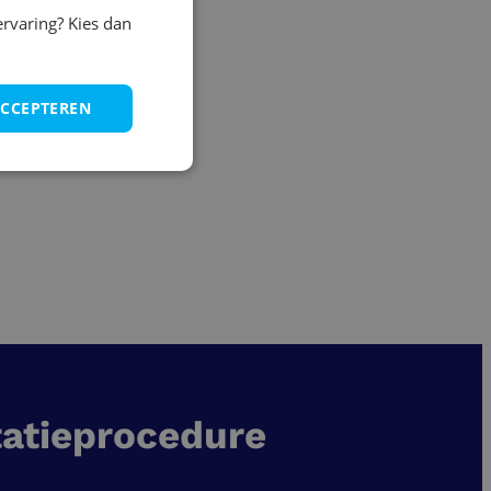
ervaring? Kies dan
ACCEPTEREN
tatieprocedure