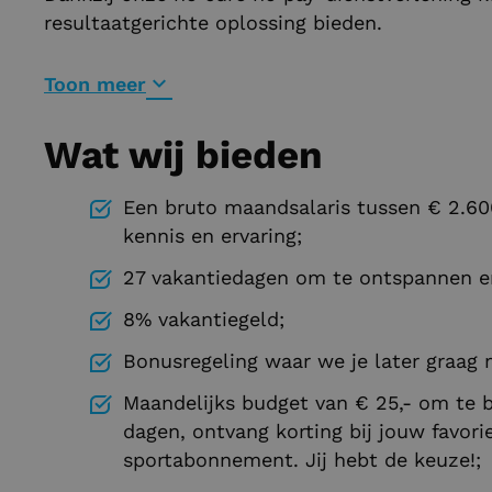
resultaatgerichte oplossing bieden.
Toon meer
Wat wij bieden
Een bruto maandsalaris tussen € 2.600,
kennis en ervaring;
27 vakantiedagen om te ontspannen en
8% vakantiegeld;
Bonusregeling waar we je later graag m
Maandelijks budget van € 25,- om te b
dagen, ontvang korting bij jouw favori
sportabonnement. Jij hebt de keuze!;