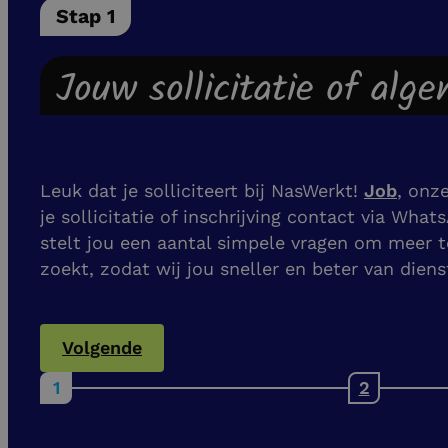
Stap 1
Jouw sollicitatie of alg
Leuk dat je solliciteert bij NasWerkt!
Job
, onz
je sollicitatie of inschrijving contact via What
stelt jou een aantal simpele vragen om meer t
zoekt, zodat wij jou sneller en beter van dien
Volgende