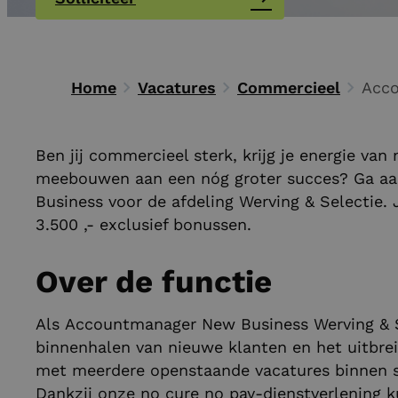
Home
Vacatures
Commercieel
Ben jij commercieel sterk, krijg je energie van 
meebouwen aan een nóg groter succes? Ga aa
Business voor de afdeling Werving & Selectie. 
3.500 ,- exclusief bonussen.
Over de functie
Als Accountmanager New Business Werving & Se
binnenhalen van nieuwe klanten en het uitbrei
met meerdere openstaande vacatures binnen sal
Dankzij onze no cure no pay-dienstverlening k