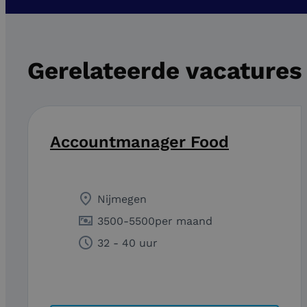
Gerelateerde vacatures
Accountmanager Food
Nijmegen
3500
-
5500
per maand
32 - 40 uur