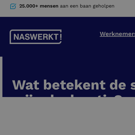
25.000+ mensen
aan een baan geholpen
Werknemer
Wat betekent de 
mijn declaratie?