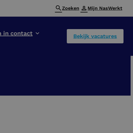
Zoeken
Mijn NasWerkt
 in contact
Bekijk vacatures