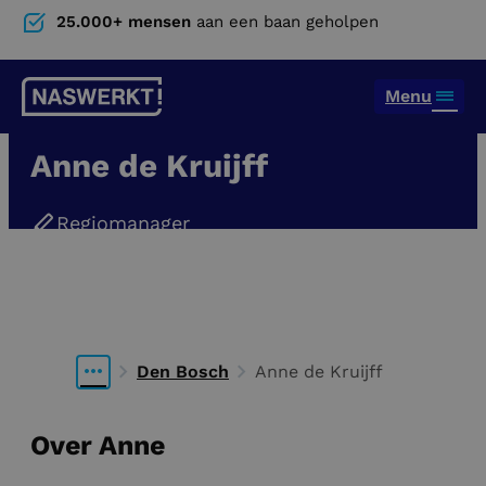
25.000+ mensen
aan een baan geholpen
Menu
Anne de Kruijff
Regiomanager
06 43 97 15 55
anne@naswerkt.nl
Den Bosch
Anne de Kruijff
Over Anne