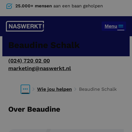
25.000+ mensen
aan een baan geholpen
Menu
Beaudine Schalk
(024) 720 02 00
marketing@naswerkt.nl
Wie jou helpen
Beaudine Schalk
Over Beaudine