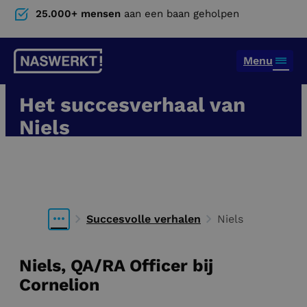
25.000+ mensen
aan een baan geholpen
Menu
Het succesverhaal van
Niels
QA/RA Officer
Succesvolle verhalen
Niels
Niels, QA/RA Officer bij
Cornelion