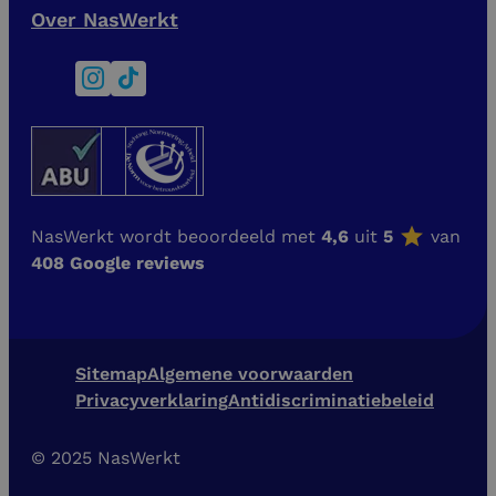
Over NasWerkt
NasWerkt wordt beoordeeld met
4,6
uit
5
van
408 Google reviews
Sitemap
Algemene voorwaarden
Privacyverklaring
Antidiscriminatiebeleid
© 2025 NasWerkt