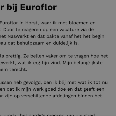
 bij Euroflor
 Euroflor in Horst, waar ik met bloemen en
. Door te reageren op een vacature via de
et NasWerkt en dat pakte vanaf het het begin
eau dat behulpzaam en duidelijk is.
s prettig. Ze bellen vaker om te vragen hoe het
erkt, wat ik erg fijn vind. Mijn belangrijkste
 hem terecht.
sen heb gevolgd, ben ik blij met wat ik tot nu
oren dat ik mijn werk goed doe en dat geeft een
ar zijn op verschillende afdelingen binnen het
, omdat het aardige mensen zijn die goed