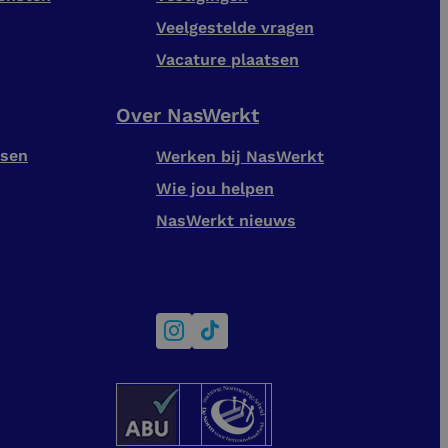
Veelgestelde vragen
Vacature plaatsen
Over NasWerkt
tsen
Werken bij NasWerkt
Wie jou helpen
NasWerkt nieuws