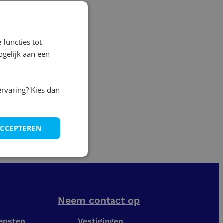
 functies tot
gelijk aan een
ervaring? Kies dan
ACCEPTEREN
Neem contact op
iensten
Vestigingen