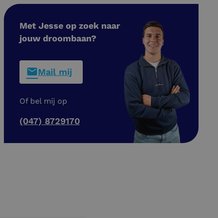
Met Jesse op zoek naar
jouw droombaan?
Mail mij
Of bel mij op
(047) 8729170