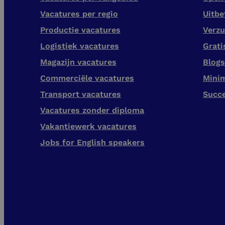
Vacatures per regio
Uitbe
Productie vacatures
Verzu
Logistiek vacatures
Grati
Magazijn vacatures
Blogs
Commerciële vacatures
Mini
Transport vacatures
Succ
Vacatures zonder diploma
Vakantiewerk vacatures
Jobs for English speakers