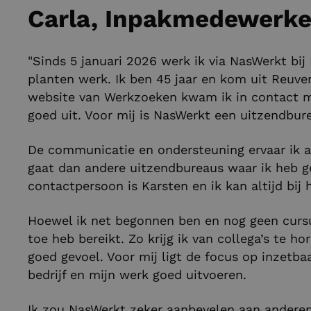
Carla, Inpakmedewerker
"Sinds 5 januari 2026 werk ik via NasWerkt bij
planten werk. Ik ben 45 jaar en kom uit Reuver
website van Werkzoeken kwam ik in contact m
goed uit. Voor mij is NasWerkt een uitzendbur
De communicatie en ondersteuning ervaar ik al
gaat dan andere uitzendbureaus waar ik heb gew
contactpersoon is Karsten en ik kan altijd bij
Hoewel ik net begonnen ben en nog geen cursus
toe heb bereikt. Zo krijg ik van collega’s te h
goed gevoel. Voor mij ligt de focus op inzetba
bedrijf en mijn werk goed uitvoeren.
Ik zou NasWerkt zeker aanbevelen aan anderen