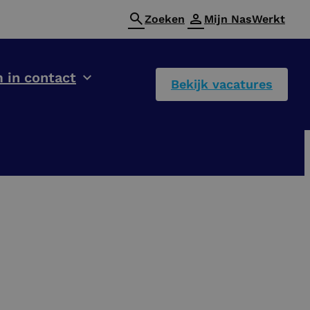
Zoeken
Mijn NasWerkt
 in contact
Bekijk vacatures