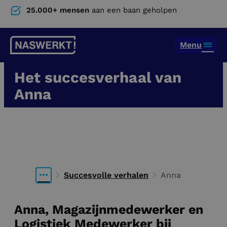
25.000+ mensen
aan een baan geholpen
Menu
Het succesverhaal van
Anna
Magazijnmedewerker en Logistiek
Medewerker bij Nabuurs
Succesvolle verhalen
Anna
Anna, Magazijnmedewerker en
Logistiek Medewerker bij