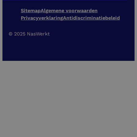
Sitemap
Algemene voorwaarden
Privacyverklaring
Antidiscriminatiebeleid
© 2025 NasWerkt